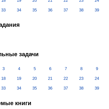
18
19
20
21
22
23
24
33
34
35
36
37
38
39
адания
льные задачи
3
4
5
6
7
8
9
18
19
20
21
22
23
24
33
34
35
36
37
38
39
емые книги