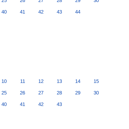
25
26
27
28
29
30
40
41
42
43
44
10
11
12
13
14
15
25
26
27
28
29
30
40
41
42
43