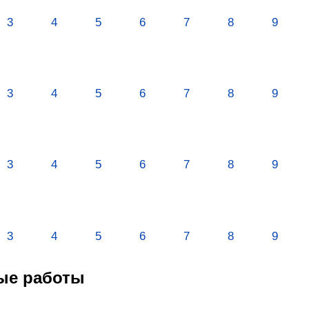
3
4
5
6
7
8
9
3
4
5
6
7
8
9
3
4
5
6
7
8
9
3
4
5
6
7
8
9
ые работы