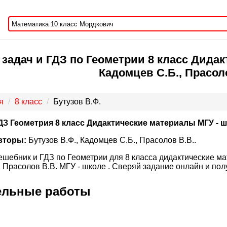
задач и ГДЗ по Геометрии 8 класс Дидак
Кадомцев С.Б., Прасол
я
8 класс
Бутузов В.Ф.
ДЗ Геометрия 8 класс Дидактические материалы МГУ - 
вторы:
Бутузов В.Ф., Кадомцев С.Б., Прасолов В.В..
ешебник и ГДЗ по Геометрии для 8 класса дидактические ма
, Прасолов В.В. МГУ - школе . Сверяй задание онлайн и пол
ельные работы