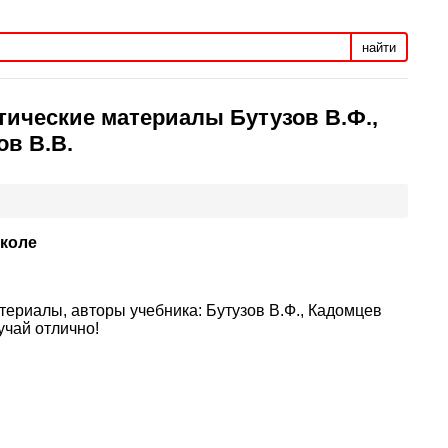
найти
тические материалы Бутузов В.Ф.,
ов В.В.
школе
териалы, авторы учебника: Бутузов В.Ф., Кадомцев
учай отлично!