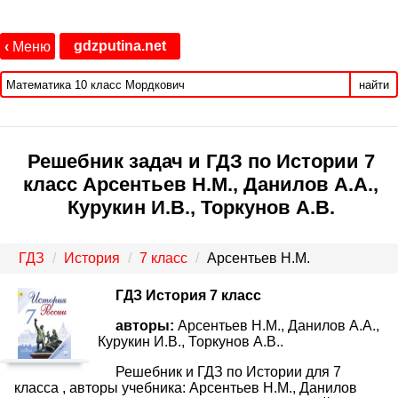
gdzputina.net
‹
Меню
найти
Решебник задач и ГДЗ по Истории 7
класс Арсентьев Н.М., Данилов А.А.,
Курукин И.В., Торкунов А.В.
ГДЗ
История
7 класс
Арсентьев Н.М.
ГДЗ История 7 класс
авторы:
Арсентьев Н.М., Данилов А.А.,
Курукин И.В., Торкунов А.В..
Решебник и ГДЗ по Истории для 7
класса , авторы учебника: Арсентьев Н.М., Данилов