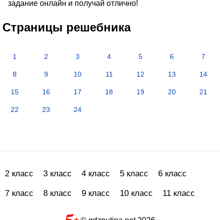
задание онлайн и получай отлично!
Страницы решебника
1
2
3
4
5
6
7
8
9
10
11
12
13
14
15
16
17
18
19
20
21
22
23
24
2 класс
3 класс
4 класс
5 класс
6 класс
7 класс
8 класс
9 класс
10 класс
11 класс