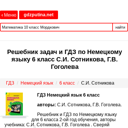
gdzputina.net
‹
Меню
найти
Решебник задач и ГДЗ по Немецкому
языку 6 класс С.И. Сотникова, Г.В.
Гоголева
ГДЗ
Немецкий язык
6 класс
С.И. Сотникова
ГДЗ Немецкий язык 6 класс
авторы:
С.И. Сотникова, Г.В. Гоголева.
Решебник и ГДЗ по Немецкому языку
для 6 класса 2-ой год обучения, авторы
учебника: С.И. Сотникова, Г.В. Гоголева . Сверяй