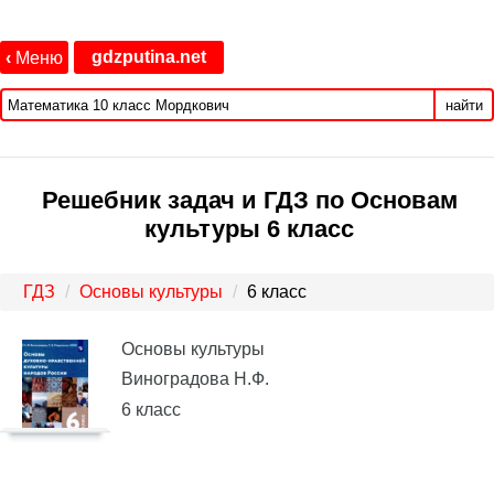
gdzputina.net
‹
Меню
найти
Решебник задач и ГДЗ по Основам
культуры 6 класс
ГДЗ
Основы культуры
6 класс
Основы культуры
Виноградова Н.Ф.
6 класс