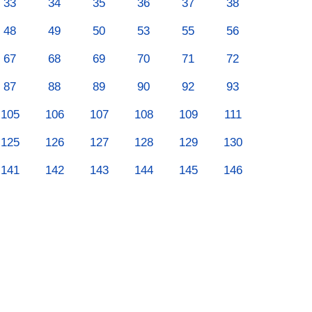
33
34
35
36
37
38
48
49
50
53
55
56
67
68
69
70
71
72
87
88
89
90
92
93
105
106
107
108
109
111
125
126
127
128
129
130
141
142
143
144
145
146