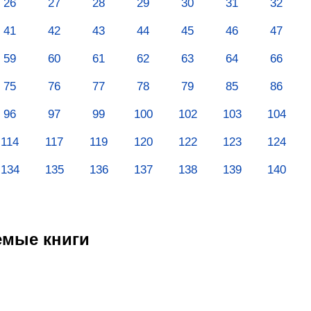
26
27
28
29
30
31
32
41
42
43
44
45
46
47
59
60
61
62
63
64
66
75
76
77
78
79
85
86
96
97
99
100
102
103
104
114
117
119
120
122
123
124
134
135
136
137
138
139
140
емые книги