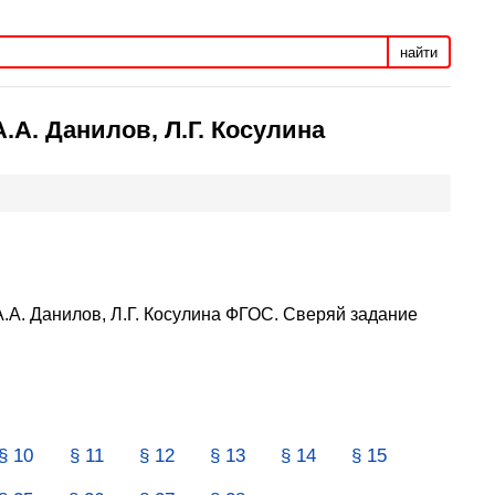
найти
.А. Данилов, Л.Г. Косулина
А.А. Данилов, Л.Г. Косулина ФГОС. Сверяй задание
§ 10
§ 11
§ 12
§ 13
§ 14
§ 15