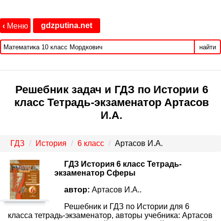
gdzputina.net
‹
Меню
найти
Решебник задач и ГДЗ по Истории 6
класс Тетрадь-экзаменатор Артасов
И.А.
ГДЗ
История
6 класс
Артасов И.А.
ГДЗ История 6 класс Тетрадь-
экзаменатор Сферы
автор:
Артасов И.А..
Решебник и ГДЗ по Истории для 6
класса тетрадь-экзаменатор, авторы учебника: Артасов