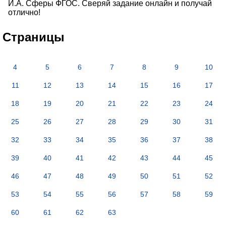
И.А. Сферы ФГОС. Сверяй задание онлайн и получай
отлично!
Страницы
4
5
6
7
8
9
10
11
12
13
14
15
16
17
18
19
20
21
22
23
24
25
26
27
28
29
30
31
32
33
34
35
36
37
38
39
40
41
42
43
44
45
46
47
48
49
50
51
52
53
54
55
56
57
58
59
60
61
62
63