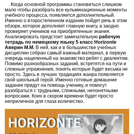
Когда основной программы становиться слишком
мало чтобы разобрать все кульминационные моменты
учебного процесса, появляется дополнительный.
Именно о второстепенном издании пойдет речь в этом
обзоре, которое дополняет главную книгу, а заодно
проверяет учеников на приобретенные знания.
Анализировать предстоит замечательную
рабочую
тетрадь по немецкому языку 5 класс Horizonte
Аверин М.М.
В ней, как и в большинстве учебных
дисциплин собран самый важный материал, в первую
очередь нацеленный на знакомство ребят с диалектом.
Помимо разнообразных заданий, встретятся на пути и
сложные упражнения, понять которые будет весьма не
просто. Здесь в лучших традициях жанра появляется
свой школьный герой. Именно готовые домашние
задания придут на помощь ученику, и помогут
разобраться с трудными, сложными, непонятными
вопросами. Коих в скором времени будет просто
неприличное для глаза количество.