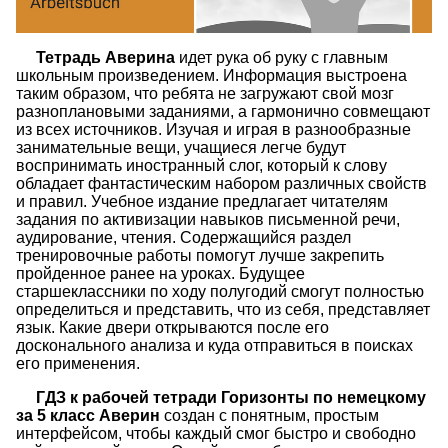
Тетрадь Аверина
идет рука об руку с главным
школьным произведением. Информация выстроена
таким образом, что ребята не загружают свой мозг
разноплановыми заданиями, а гармонично совмещают
из всех источников. Изучая и играя в разнообразные
занимательные вещи, учащиеся легче будут
воспринимать иностранный слог, который к слову
обладает фантастическим набором различных свойств
и правил. Учебное издание предлагает читателям
задания по активизации навыков письменной речи,
аудирование, чтения. Содержащийся раздел
тренировочные работы помогут лучше закрепить
пройденное ранее на уроках. Будущее
старшеклассники по ходу полугодий смогут полностью
определиться и представить, что из себя, представляет
язык. Какие двери открываются после его
досконального анализа и куда отправиться в поисках
его применения.
ГДЗ к рабочей тетради Горизонты по немецкому
за 5 класс Аверин
создан с понятным, простым
интерфейсом, чтобы каждый смог быстро и свободно