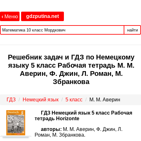
gdzputina.net
‹
Меню
найти
Решебник задач и ГДЗ по Немецкому
языку 5 класс Рабочая тетрадь М. М.
Аверин, Ф. Джин, Л. Роман, М.
Збранкова
ГДЗ
Немецкий язык
5 класс
М. М. Аверин
ГДЗ Немецкий язык 5 класс Рабочая
тетрадь Horizonte
авторы:
М. М. Аверин, Ф. Джин, Л.
Роман, М. Збранкова.