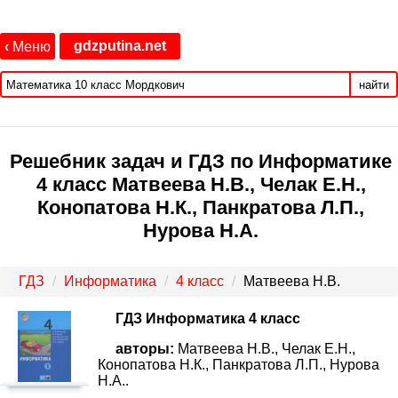
gdzputina.net
‹
Меню
найти
Решебник задач и ГДЗ по Информатике
4 класс Матвеева Н.В., Челак Е.Н.,
Конопатова Н.К., Панкратова Л.П.,
Нурова Н.А.
ГДЗ
Информатика
4 класс
Матвеева Н.В.
ГДЗ Информатика 4 класс
авторы:
Матвеева Н.В., Челак Е.Н.,
Конопатова Н.К., Панкратова Л.П., Нурова
Н.А..