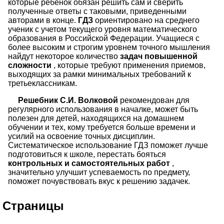
которые ребенок обязан решить сам и сверить
полученные ответы с таковыми, приведенными
авторами в конце.
ГДЗ
ориентировано на среднего
ученик с учетом текущего уровня математического
образования в Российской Федерации. Учащиеся с
более высоким и строгим уровнем точного мышления
найдут некоторое количество
задач повышенной
сложности
, которые требуют применения приемов,
выходящих за рамки минимальных требований к
третьеклассникам.
Решебник С.И. Волковой
рекомендован для
регулярного использования в началке, может быть
полезен для детей, находящихся на домашнем
обучении и тех, кому требуется больше времени и
усилий на освоение точных дисциплин.
Систематическое использование ГДЗ поможет лучше
подготовиться к школе, перестать бояться
контрольных и самостоятельных работ
,
значительно улучшит успеваемость по предмету,
поможет почувствовать вкус к решению задачек.
Страницы