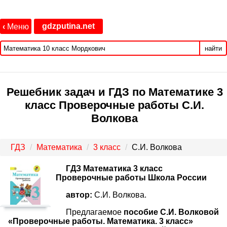
gdzputina.net
‹
Меню
найти
Решебник задач и ГДЗ по Математике 3
класс Проверочные работы С.И.
Волкова
ГДЗ
Математика
3 класс
С.И. Волкова
ГДЗ Математика 3 класс
Проверочные работы Школа России
автор:
С.И. Волкова.
Предлагаемое
пособие С.И. Волковой
«Проверочные работы. Математика. 3 класс»