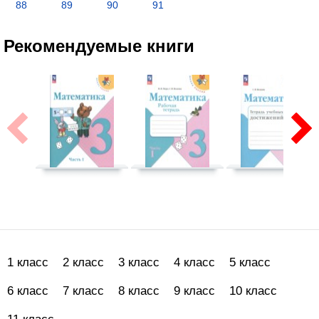
88
89
90
91
Рекомендуемые книги
1 класс
2 класс
3 класс
4 класс
5 класс
6 класс
7 класс
8 класс
9 класс
10 класс