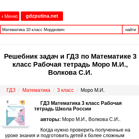
gdzputina.net
‹
Меню
найти
Решебник задач и ГДЗ по Математике 3
класс Рабочая тетрадь Моро М.И.,
Волкова С.И.
ГДЗ
Математика
3 класс
Моро М.И.
ГДЗ Математика 3 класс Рабочая
тетрадь Школа России
авторы:
Моро М.И., Волкова С.И..
Когда нужно проверить полученные на
уроке знания и подготовить детей к более сложным