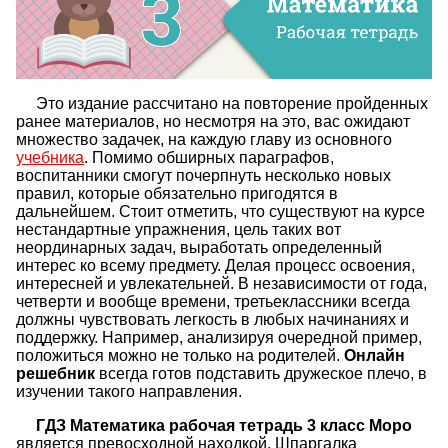
Это издание рассчитано на повторение пройденных
ранее материалов, но несмотря на это, вас ожидают
множество задачек, на каждую главу из основного
учебника
. Помимо обширных параграфов,
воспитанники смогут почерпнуть несколько новых
правил, которые обязательно пригодятся в
дальнейшем. Стоит отметить, что существуют на курсе
нестандартные упражнения, цель таких вот
неординарных задач, выработать определенный
интерес ко всему предмету. Делая процесс освоения,
интересней и увлекательней. В независимости от года,
четверти и вообще времени, третьеклассники всегда
должны чувствовать легкость в любых начинаниях и
поддержку. Например, анализируя очередной пример,
положиться можно не только на родителей.
Онлайн
решебник
всегда готов подставить дружеское плечо, в
изучении такого направления.
ГДЗ Математика рабочая тетрадь 3 класс Моро
является превосходной находкой. Шпаргалка