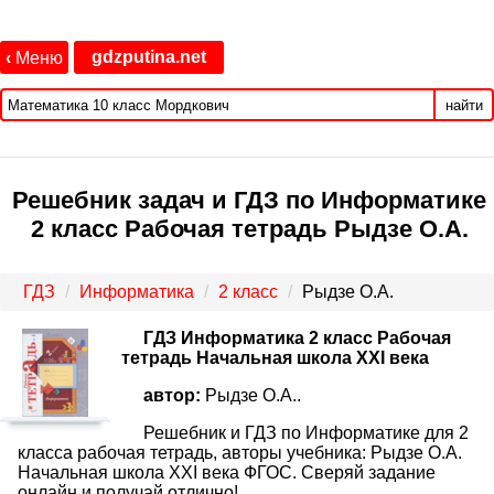
gdzputina.net
‹
Меню
найти
Решебник задач и ГДЗ по Информатике
2 класс Рабочая тетрадь Рыдзе О.А.
ГДЗ
Информатика
2 класс
Рыдзе О.А.
ГДЗ Информатика 2 класс Рабочая
тетрадь Начальная школа XXI века
автор:
Рыдзе О.А..
Решебник и ГДЗ по Информатике для 2
класса рабочая тетрадь, авторы учебника: Рыдзе О.А.
Начальная школа XXI века ФГОС. Сверяй задание
онлайн и получай отлично!