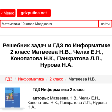
gdzputina.net
‹
Меню
найти
Решебник задач и ГДЗ по Информатике
2 класс Матвеева Н.В., Челак Е.Н.,
Конопатова Н.К., Панкратова Л.П.,
Нурова Н.А.
ГДЗ
Информатика
2 класс
Матвеева Н.В.
ГДЗ Информатика 2 класс
авторы:
Матвеева Н.В., Челак Е.Н.,
Конопатова Н.К., Панкратова Л.П., Нурова
Н.А..