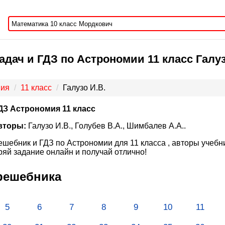
дач и ГДЗ по Астрономии 11 класс Галуз
мия
11 класс
Галузо И.В.
ДЗ Астрономия 11 класс
вторы:
Галузо И.В., Голубев В.А., Шимбалев А.А..
ешебник и ГДЗ по Астрономии для 11 класса , авторы учебник
яй задание онлайн и получай отлично!
решебника
5
6
7
8
9
10
11