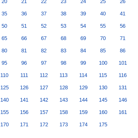
20
21
22
23
24
25
26
35
36
37
38
39
40
41
50
51
52
53
54
55
56
65
66
67
68
69
70
71
80
81
82
83
84
85
86
95
96
97
98
99
100
101
110
111
112
113
114
115
116
125
126
127
128
129
130
131
140
141
142
143
144
145
146
155
156
157
158
159
160
161
170
171
172
173
174
175