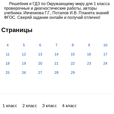
Решебник и ГДЗ по Окружающему миру для 1 класса
проверочные и диагностические работы, авторы
учебника: Ивченкова Г.Г., Потапов И.В. Планета знаний
ФГОС. Сверяй задание онлайн и получай отлично!
Страницы
4
5
6
7
8
9
10
11
12
13
14
15
16
17
18
19
20
21
22
23
24
25
26
27
28
29
1 класс
2 класс
3 класс
4 класс