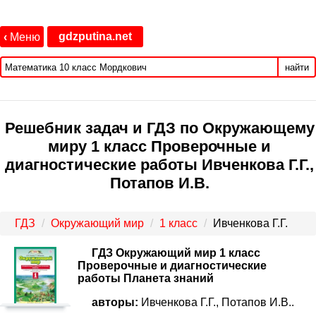
gdzputina.net
‹
Меню
найти
Решебник задач и ГДЗ по Окружающему
миру 1 класс Проверочные и
диагностические работы Ивченкова Г.Г.,
Потапов И.В.
ГДЗ
Окружающий мир
1 класс
Ивченкова Г.Г.
ГДЗ Окружающий мир 1 класс
Проверочные и диагностические
работы Планета знаний
авторы:
Ивченкова Г.Г., Потапов И.В..