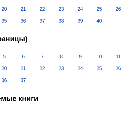
20
21
22
23
24
25
26
35
36
37
38
39
40
траницы)
5
6
7
8
9
10
11
20
21
22
23
24
25
26
36
37
емые книги