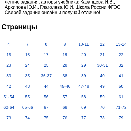
летние задания, авторы учебника: Казанцева И.В.,
Архипова Ю.И., Глаголева Ю.И. Школа России ФГОС.
Сверяй задание онлайн и получай отлично!
Страницы
4
7
8
9
10-11
12
13-14
15
16
17
19
20
21
22
23
24
25
28
29
30-31
32
33
35
36-37
38
39
40
41
42
43
44
45-46
47-48
49
50
51-54
55
56
57
58
59
61
62-64
65-66
67
68
69
70
71-72
73
74
75
76
77
78
79