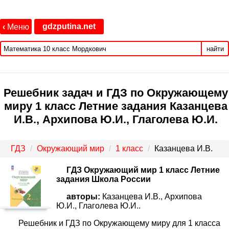
gdzputina.net
‹
Меню
найти
Решебник задач и ГДЗ по Окружающему
миру 1 класс Летние задания Казанцева
И.В., Архипова Ю.И., Глаголева Ю.И.
ГДЗ
Окружающий мир
1 класс
Казанцева И.В.
ГДЗ Окружающий мир 1 класс Летние
задания Школа России
авторы:
Казанцева И.В., Архипова
Ю.И., Глаголева Ю.И..
Решебник и ГДЗ по Окружающему миру для 1 класса