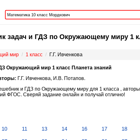
к задач и ГДЗ по Окружающему миру 1 кла
щий мир
1 класс
Г.Г. Ивченкова
ДЗ Окружающий мир 1 класс Планета знаний
вторы:
Г.Г. Ивченкова, И.В. Потапов.
ешебник и ГДЗ по Окружающему миру для 1 класса , авторы 
ий ФГОС. Сверяй задание онлайн и получай отлично!
10
11
13
14
16
17
18