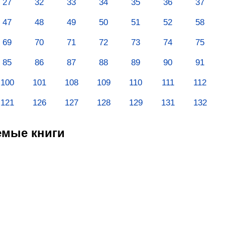
27
32
33
34
35
36
37
47
48
49
50
51
52
58
69
70
71
72
73
74
75
85
86
87
88
89
90
91
100
101
108
109
110
111
112
121
126
127
128
129
131
132
емые книги