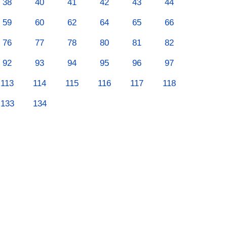
38
40
41
42
43
44
59
60
62
64
65
66
76
77
78
80
81
82
92
93
94
95
96
97
113
114
115
116
117
118
133
134