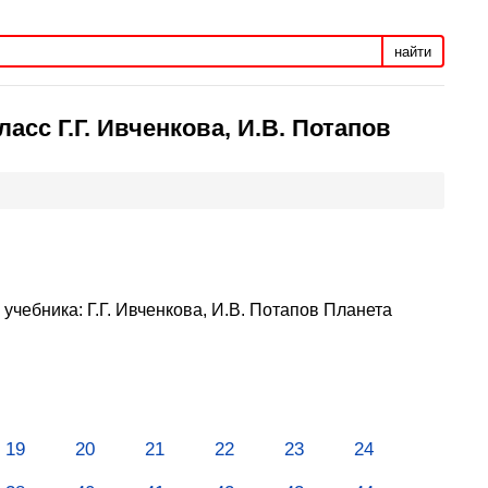
найти
сс Г.Г. Ивченкова, И.В. Потапов
учебника: Г.Г. Ивченкова, И.В. Потапов Планета
19
20
21
22
23
24