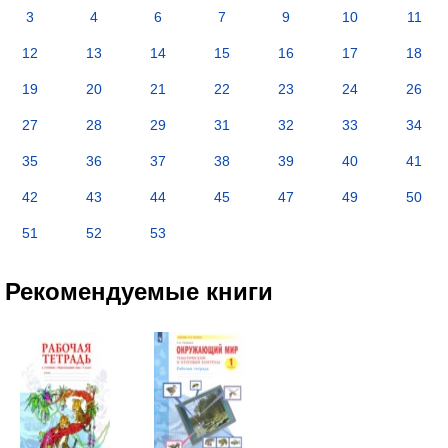
3
4
6
7
9
10
11
12
13
14
15
16
17
18
19
20
21
22
23
24
26
27
28
29
31
32
33
34
35
36
37
38
39
40
41
42
43
44
45
47
49
50
51
52
53
Рекомендуемые книги