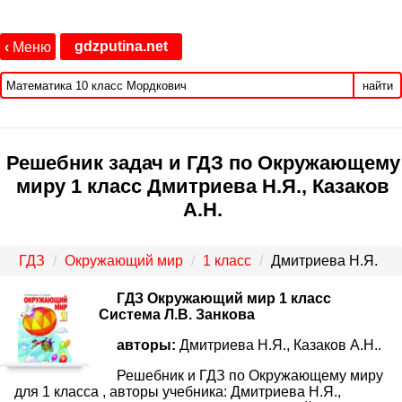
gdzputina.net
‹
Меню
найти
Решебник задач и ГДЗ по Окружающему
миру 1 класс Дмитриева Н.Я., Казаков
А.Н.
ГДЗ
Окружающий мир
1 класс
Дмитриева Н.Я.
ГДЗ Окружающий мир 1 класс
Система Л.В. Занкова
авторы:
Дмитриева Н.Я., Казаков А.Н..
Решебник и ГДЗ по Окружающему миру
для 1 класса , авторы учебника: Дмитриева Н.Я.,