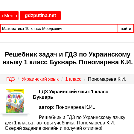
gdzputina.net
‹
Меню
найти
Решебник задач и ГДЗ по Украинскому
языку 1 класс Букварь Пономарева К.И.
ГДЗ
Украинский язык
1 класс
Пономарева К.И.
ГДЗ Украинский язык 1 класс
Букварь
автор:
Пономарева К.И..
Решебник и ГДЗ по Украинскому языку
для 1 класса , авторы учебника: Пономарева К.И. .
Сверяй задание онлайн и получай отлично!