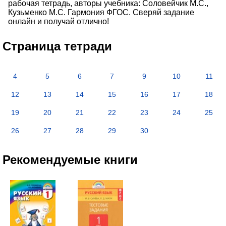
рабочая тетрадь, авторы учебника: Соловейчик М.С.,
Кузьменко М.С. Гармония ФГОС. Сверяй задание
онлайн и получай отлично!
Страница тетради
4
5
6
7
9
10
11
12
13
14
15
16
17
18
19
20
21
22
23
24
25
26
27
28
29
30
Рекомендуемые книги