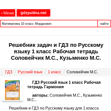
gdzputina.net
‹
Меню
найти
Решебник задач и ГДЗ по Русскому
языку 1 класс Рабочая тетрадь
Соловейчик М.С., Кузьменко М.С.
ГДЗ
Русский язык
1 класс
Соловейчик М.С.
ГДЗ Русский язык 1 класс Рабочая
тетрадь Гармония
авторы:
Соловейчик М.С., Кузьменко
М.С..
Решебник и ГДЗ по Русскому языку для 1 класса