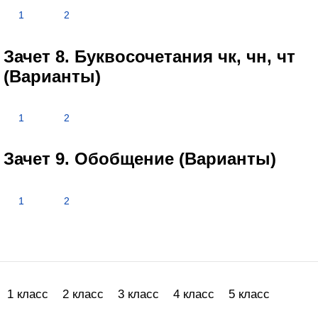
1
2
Зачет 8. Буквосочетания чк, чн, чт
(Варианты)
1
2
Зачет 9. Обобщение (Варианты)
1
2
1 класс
2 класс
3 класс
4 класс
5 класс