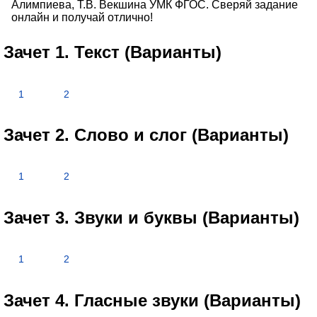
Алимпиева, Т.В. Векшина УМК ФГОС. Сверяй задание
онлайн и получай отлично!
Зачет 1. Текст (Варианты)
1
2
Зачет 2. Слово и слог (Варианты)
1
2
Зачет 3. Звуки и буквы (Варианты)
1
2
Зачет 4. Гласные звуки (Варианты)