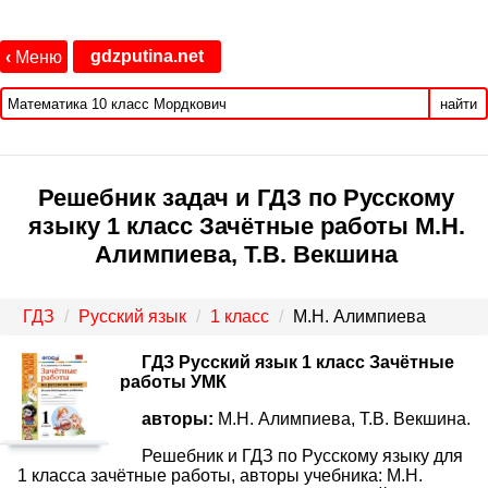
gdzputina.net
‹
Меню
найти
Решебник задач и ГДЗ по Русскому
языку 1 класс Зачётные работы М.Н.
Алимпиева, Т.В. Векшина
ГДЗ
Русский язык
1 класс
М.Н. Алимпиева
ГДЗ Русский язык 1 класс Зачётные
работы УМК
авторы:
М.Н. Алимпиева, Т.В. Векшина.
Решебник и ГДЗ по Русскому языку для
1 класса зачётные работы, авторы учебника: М.Н.