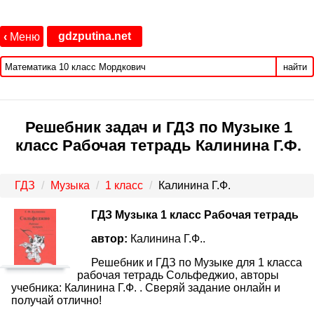
gdzputina.net
‹
Меню
найти
Решебник задач и ГДЗ по Музыке 1
класс Рабочая тетрадь Калинина Г.Ф.
ГДЗ
Музыка
1 класс
Калинина Г.Ф.
ГДЗ Музыка 1 класс Рабочая тетрадь
автор:
Калинина Г.Ф..
Решебник и ГДЗ по Музыке для 1 класса
рабочая тетрадь Сольфеджио, авторы
учебника: Калинина Г.Ф. . Сверяй задание онлайн и
получай отлично!