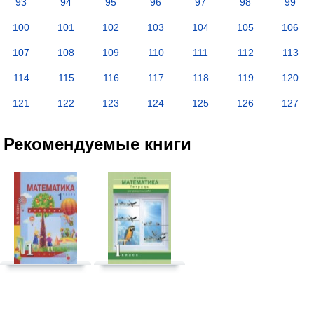
93
94
95
96
97
98
99
100
101
102
103
104
105
106
107
108
109
110
111
112
113
114
115
116
117
118
119
120
121
122
123
124
125
126
127
Рекомендуемые книги