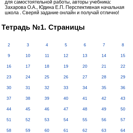
для самостоятельной работы, авторы учебника:
Захарова О.А., Юдина Е.П. Перспективная начальная
школа . Сверяй задание онлайн и получай отлично!
Тетрадь №1. Страницы
2
3
4
5
6
7
8
9
10
11
12
13
14
15
16
17
18
19
20
21
22
23
24
25
26
27
28
29
30
31
32
33
34
35
36
37
38
39
40
41
42
43
44
45
46
47
48
49
50
51
52
53
54
55
56
57
58
59
60
61
62
63
64