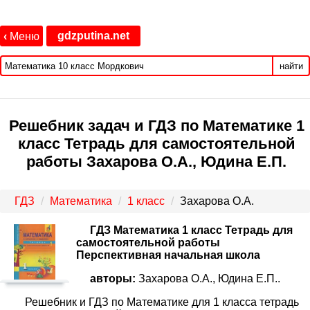
gdzputina.net
‹
Меню
найти
Решебник задач и ГДЗ по Математике 1
класс Тетрадь для самостоятельной
работы Захарова О.А., Юдина Е.П.
ГДЗ
Математика
1 класс
Захарова О.А.
ГДЗ Математика 1 класс Тетрадь для
самостоятельной работы
Перспективная начальная школа
авторы:
Захарова О.А., Юдина Е.П..
Решебник и ГДЗ по Математике для 1 класса тетрадь