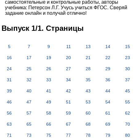
самостоятельные и контрольные работы, авторы
учебника: Петерсон Л.Г. Учусь учиться ФГОС. Сверяй
задание онлайн и получай отлично!
Выпуск 1/1. Страницы
5
7
9
11
13
14
15
16
17
19
20
21
22
23
24
25
26
27
28
29
30
31
32
33
34
35
36
37
39
40
41
42
43
44
45
46
47
49
51
53
54
55
56
57
58
59
60
61
62
63
65
66
67
68
69
70
71
73
75
77
78
79
80