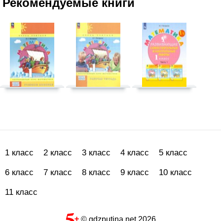
Рекомендуемые книги
1 класс
2 класс
3 класс
4 класс
5 класс
6 класс
7 класс
8 класс
9 класс
10 класс
11 класс
© gdzputina.net 2026