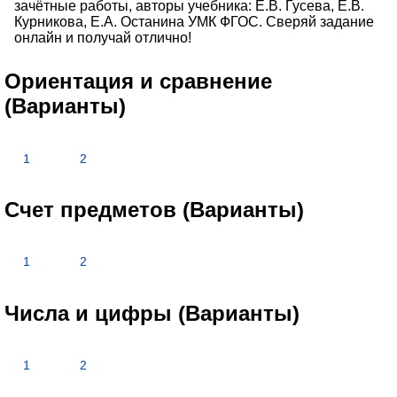
зачётные работы, авторы учебника: Е.В. Гусева, Е.В.
Курникова, Е.А. Останина УМК ФГОС. Сверяй задание
онлайн и получай отлично!
Ориентация и сравнение
(Варианты)
1
2
Счет предметов (Варианты)
1
2
Числа и цифры (Варианты)
1
2