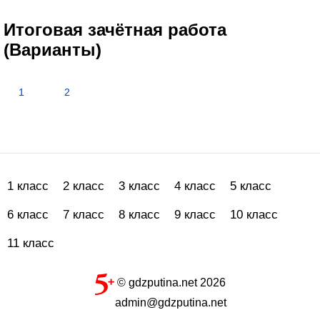
Итоговая зачётная работа
(Варианты)
1
2
1 класс
2 класс
3 класс
4 класс
5 класс
6 класс
7 класс
8 класс
9 класс
10 класс
11 класс
© gdzputina.net 2026
admin@gdzputina.net