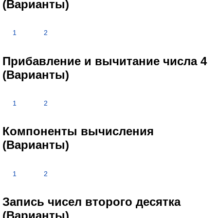
(Варианты)
1
2
Прибавление и вычитание числа 4
(Варианты)
1
2
Компоненты вычисления
(Варианты)
1
2
Запись чисел второго десятка
(Варианты)