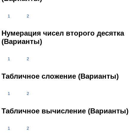
1
2
Нумерация чисел второго десятка
(Варианты)
1
2
Табличное сложение (Варианты)
1
2
Табличное вычисление (Варианты)
1
2