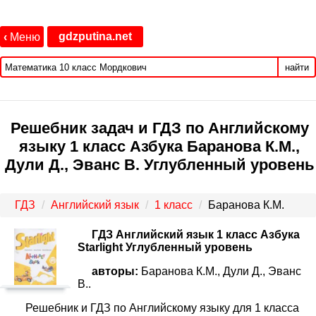
gdzputina.net
‹
Меню
найти
Решебник задач и ГДЗ по Английскому
языку 1 класс Азбука Баранова К.М.,
Дули Д., Эванс В. Углубленный уровень
ГДЗ
Английский язык
1 класс
Баранова К.М.
ГДЗ Английский язык 1 класс Азбука
Starlight Углубленный уровень
авторы:
Баранова К.М., Дули Д., Эванс
В..
Решебник и ГДЗ по Английскому языку для 1 класса