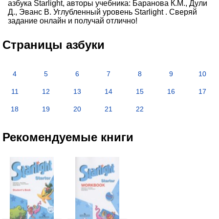
азбука Starlight, авторы учебника: Баранова К.М., Дули
Д., Эванс В. Углубленный уровень Starlight . Сверяй
задание онлайн и получай отлично!
Страницы азбуки
4
5
6
7
8
9
10
11
12
13
14
15
16
17
18
19
20
21
22
Рекомендуемые книги