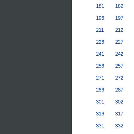
181
182
196
197
211
212
226
227
241
242
256
257
271
272
286
287
301
302
316
317
331
332