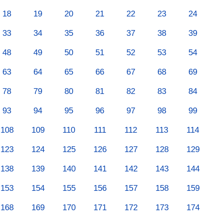
18
19
20
21
22
23
24
33
34
35
36
37
38
39
48
49
50
51
52
53
54
63
64
65
66
67
68
69
78
79
80
81
82
83
84
93
94
95
96
97
98
99
108
109
110
111
112
113
114
123
124
125
126
127
128
129
138
139
140
141
142
143
144
153
154
155
156
157
158
159
168
169
170
171
172
173
174