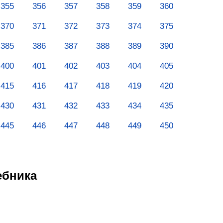
355
356
357
358
359
360
370
371
372
373
374
375
385
386
387
388
389
390
400
401
402
403
404
405
415
416
417
418
419
420
430
431
432
433
434
435
445
446
447
448
449
450
ебника