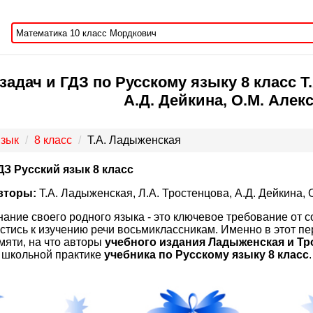
задач и ГДЗ по Русскому языку 8 класс Т
А.Д. Дейкина, О.М. Алек
язык
8 класс
Т.А. Ладыженская
ДЗ Русский язык 8 класс
вторы:
Т.А. Ладыженская, Л.А. Тростенцова, А.Д. Дейкина, 
нание своего родного языка - это ключевое требование от 
стись к изучению речи восьмиклассникам. Именно в этот 
мяти, на что авторы
учебного издания Ладыженская и Тр
 школьной практике
учебника по Русскому языку 8 класс
.