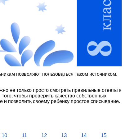
ьникам позволяют пользоваться таком источником,
жно не только просто смотреть правильные ответы к
 того, чтобы проверить качество собственных
е и позволить своему ребенку простое списывание.
10
11
12
13
14
15