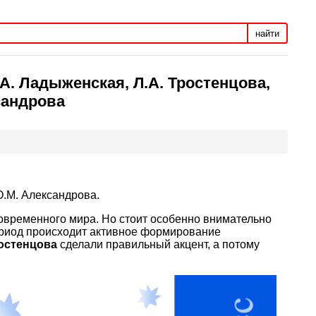
найти
.А. Ладыженская, Л.А. Тростенцова,
сандрова
О.М. Александрова.
современного мира. Но стоит особенно внимательно
период происходит активное формирование
остенцова
сделали правильный акцент, а потому