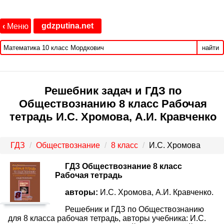
gdzputina.net
‹
Меню
найти
Решебник задач и ГДЗ по
Обществознанию 8 класс Рабочая
тетрадь И.С. Хромова, А.И. Кравченко
ГДЗ
Обществознание
8 класс
И.С. Хромова
ГДЗ Обществознание 8 класс
Рабочая тетрадь
авторы:
И.С. Хромова, А.И. Кравченко.
Решебник и ГДЗ по Обществознанию
для 8 класса рабочая тетрадь, авторы учебника: И.С.