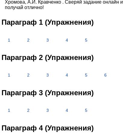
Хромова, А.И. Кравченко . Сверяй задание онлайн и
получай отлично!
Параграф 1 (Упражнения)
1
2
3
4
5
Параграф 2 (Упражнения)
1
2
3
4
5
6
Параграф 3 (Упражнения)
1
2
3
4
5
Параграф 4 (Упражнения)