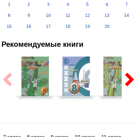
1
2
3
4
5
6
7
8
9
10
11
12
13
14
15
16
17
18
19
20
Рекомендуемые книги