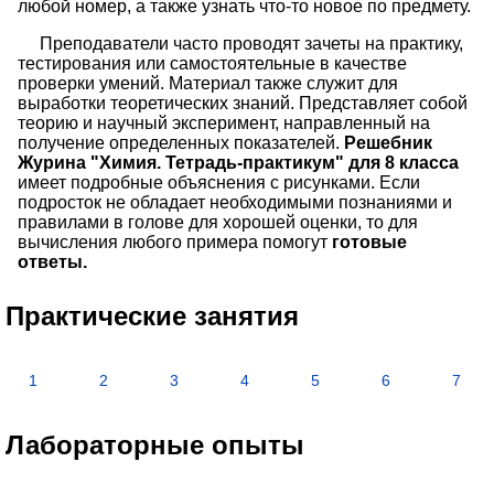
любой номер, а также узнать что-то новое по предмету.
Преподаватели часто проводят зачеты на практику,
тестирования или самостоятельные в качестве
проверки умений. Материал также служит для
выработки теоретических знаний. Представляет собой
теорию и научный эксперимент, направленный на
получение определенных показателей.
Решебник
Журина "Химия. Тетрадь-практикум" для 8 класса
имеет подробные объяснения с рисунками. Если
подросток не обладает необходимыми познаниями и
правилами в голове для хорошей оценки, то для
вычисления любого примера помогут
готовые
ответы.
Практические занятия
1
2
3
4
5
6
7
Лабораторные опыты