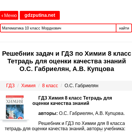
gdzputina.net
‹
Меню
найти
Решебник задач и ГДЗ по Химии 8 класс
Тетрадь для оценки качества знаний
О.С. Габриелян, А.В. Купцова
ГДЗ
Химия
8 класс
О.С. Габриелян
ГДЗ Химия 8 класс Тетрадь для
оценки качества знаний
авторы:
О.С. Габриелян, А.В. Купцова.
Решебник и ГДЗ по Химии для 8 класса
тетрадь для оценки качества знаний, авторы учебника: