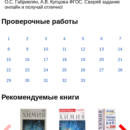
О.С. Габриелян, А.В. Купцова ФГОС. Сверяй задание
онлайн и получай отлично!
Проверочные работы
1
2
3
4
5
6
7
8
9
10
11
12
13
14
15
16
17
18
19
20
21
22
23
24
25
26
27
28
29
30
31
32
33
Рекомендуемые книги