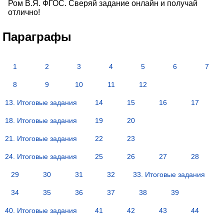
Ром В.Я. ФГОС. Сверяй задание онлайн и получай
отлично!
Параграфы
1
2
3
4
5
6
7
8
9
10
11
12
13. Итоговые задания
14
15
16
17
18. Итоговые задания
19
20
21. Итоговые задания
22
23
24. Итоговые задания
25
26
27
28
29
30
31
32
33. Итоговые задания
34
35
36
37
38
39
40. Итоговые задания
41
42
43
44