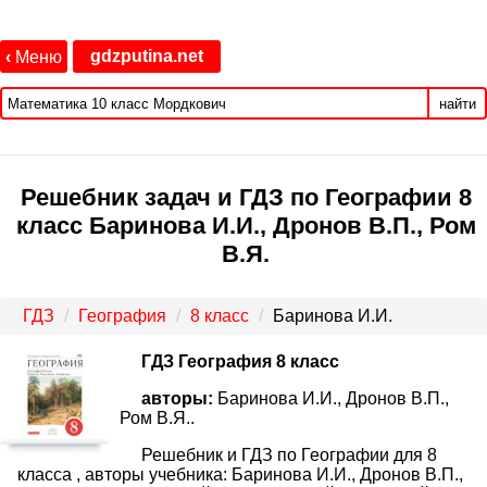
gdzputina.net
‹
Меню
найти
Решебник задач и ГДЗ по Географии 8
класс Баринова И.И., Дронов В.П., Ром
В.Я.
ГДЗ
География
8 класс
Баринова И.И.
ГДЗ География 8 класс
авторы:
Баринова И.И., Дронов В.П.,
Ром В.Я..
Решебник и ГДЗ по Географии для 8
класса , авторы учебника: Баринова И.И., Дронов В.П.,