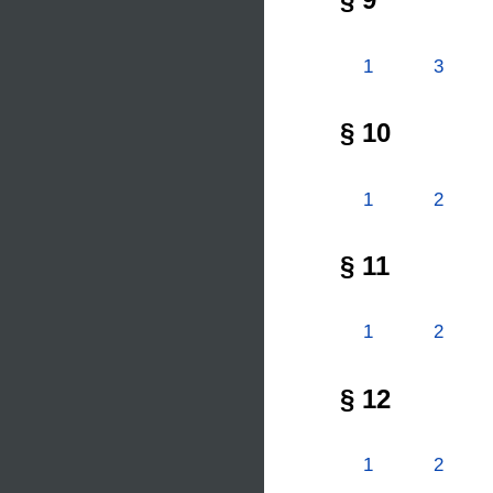
1
3
§ 10
1
2
§ 11
1
2
§ 12
1
2