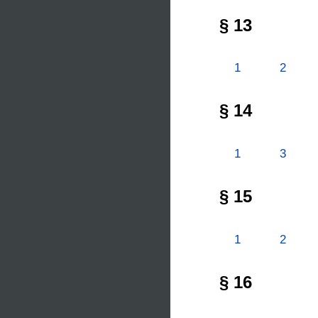
§ 13
1
2
§ 14
1
3
§ 15
1
2
§ 16