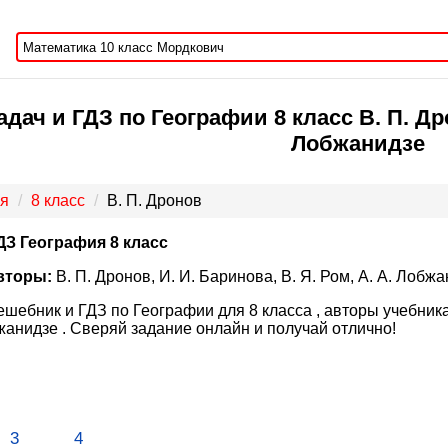
дач и ГДЗ по Географии 8 класс В. П. Дрон
Лобжанидзе
я
8 класс
В. П. Дронов
ДЗ География 8 класс
вторы:
В. П. Дронов, И. И. Баринова, В. Я. Ром, А. А. Лобжа
ешебник и ГДЗ по Географии для 8 класса , авторы учебника: 
анидзе . Сверяй задание онлайн и получай отлично!
3
4