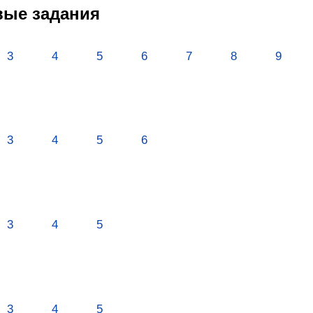
овые задания
3
4
5
6
7
8
9
3
4
5
6
3
4
5
3
4
5