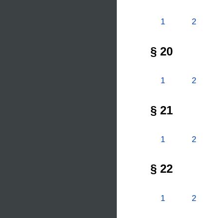
1
2
§ 20
1
2
§ 21
1
2
§ 22
1
2