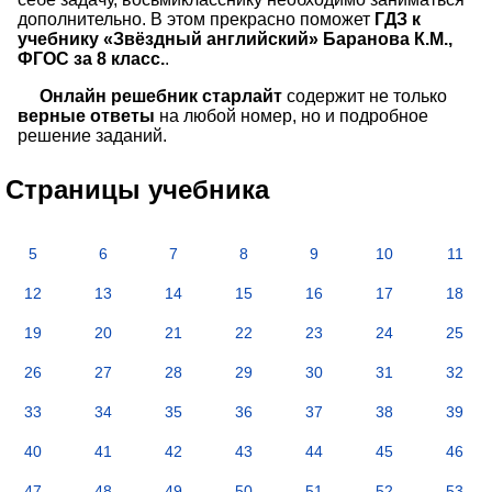
дополнительно. В этом прекрасно поможет
ГДЗ к
учебнику «Звёздный английский» Баранова К.М.,
ФГОС за 8 класс.
.
Онлайн решебник старлайт
содержит не только
верные ответы
на любой номер, но и подробное
решение заданий.
Страницы учебника
5
6
7
8
9
10
11
12
13
14
15
16
17
18
19
20
21
22
23
24
25
26
27
28
29
30
31
32
33
34
35
36
37
38
39
40
41
42
43
44
45
46
47
48
49
50
51
52
53