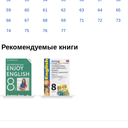
59
60
61
62
63
64
65
66
67
68
69
71
72
73
74
75
76
77
Рекомендуемые книги