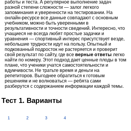
работы и теста. А регулярное выполнение задач
разной степени сложности — залог легкого
запоминания и уверенности на тестировании. На
онлайн-ресурсе все данные совпадают с основным
учебником, можно быть уверенными в
результативности и точности сведений. Интересно, что
учащиеся не всегда любят простые задачки и
уравнения — спортивный интерес присутствует везде,
небольшие трудности идут на пользу. Опытный и
подкованный подросток не растеряется и проверит
свой результат по сайту, где все
верные ответы
легко
найти по номеру. Этот подход дает ценные плоды в том
плане, что ученики учатся самостоятельности и
вдумчивости. Не тратьте время и деньги на
репетиторов. Выгоднее обратиться к готовым
решениям и не волноваться — ребята сами
разберутся с содержанием информации каждой темы.
Тест 1. Варианты
1
2
3
4