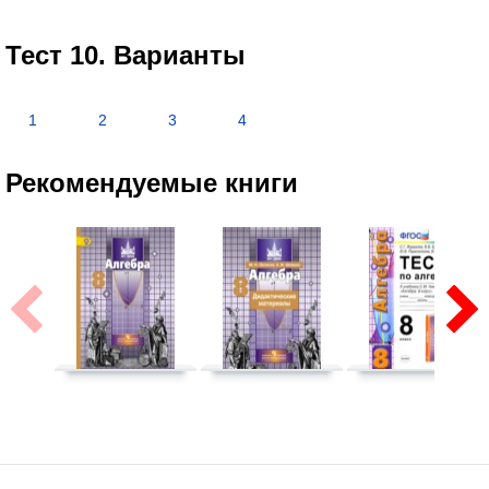
Тест 10. Варианты
1
2
3
4
Рекомендуемые книги