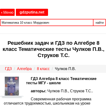
gdzputina.net
‹
Меню
найти
Решебник задач и ГДЗ по Алгебре 8
класс Тематические тесты Чулков П.В.,
Струков Т.С.
ГДЗ
Алгебра
8 класс
Чулков П.В.
ГДЗ Алгебра 8 класс Тематические
тесты МГУ - школе
авторы:
Чулков П.В., Струков Т.С..
Современная рабочая программа
отличается трудоемкостью, школьникам на уроке