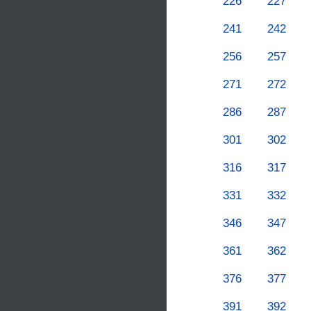
226
227
241
242
256
257
271
272
286
287
301
302
316
317
331
332
346
347
361
362
376
377
391
392