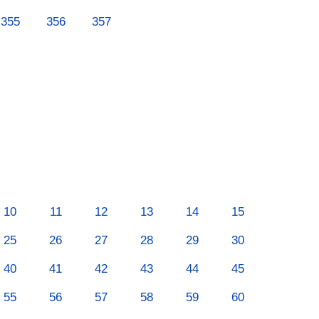
355
356
357
10
11
12
13
14
15
25
26
27
28
29
30
40
41
42
43
44
45
55
56
57
58
59
60