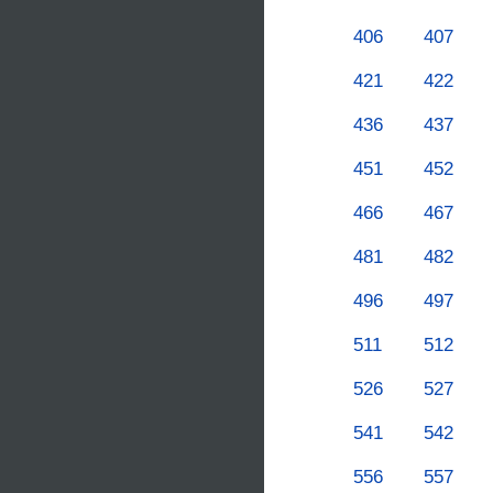
406
407
421
422
436
437
451
452
466
467
481
482
496
497
511
512
526
527
541
542
556
557