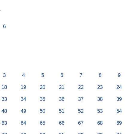
т
6
3
4
5
6
7
8
9
18
19
20
21
22
23
24
33
34
35
36
37
38
39
48
49
50
51
52
53
54
63
64
65
66
67
68
69