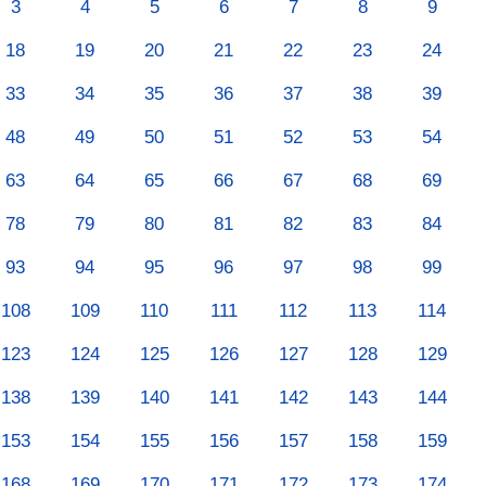
3
4
5
6
7
8
9
18
19
20
21
22
23
24
33
34
35
36
37
38
39
48
49
50
51
52
53
54
63
64
65
66
67
68
69
78
79
80
81
82
83
84
93
94
95
96
97
98
99
108
109
110
111
112
113
114
123
124
125
126
127
128
129
138
139
140
141
142
143
144
153
154
155
156
157
158
159
168
169
170
171
172
173
174