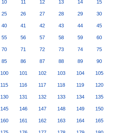
10
11
12
13
14
15
25
26
27
28
29
30
40
41
42
43
44
45
55
56
57
58
59
60
70
71
72
73
74
75
85
86
87
88
89
90
100
101
102
103
104
105
115
116
117
118
119
120
130
131
132
133
134
135
145
146
147
148
149
150
160
161
162
163
164
165
175
176
177
178
179
180