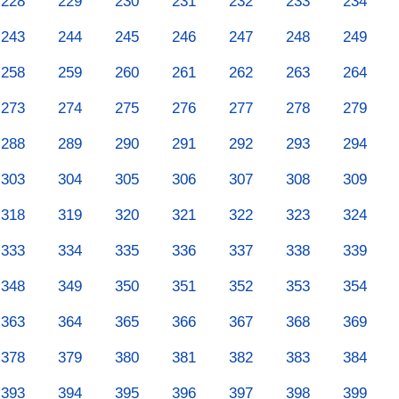
228
229
230
231
232
233
234
243
244
245
246
247
248
249
258
259
260
261
262
263
264
273
274
275
276
277
278
279
288
289
290
291
292
293
294
303
304
305
306
307
308
309
318
319
320
321
322
323
324
333
334
335
336
337
338
339
348
349
350
351
352
353
354
363
364
365
366
367
368
369
378
379
380
381
382
383
384
393
394
395
396
397
398
399