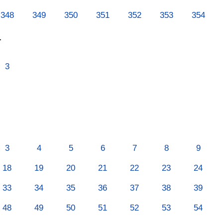
348
349
350
351
352
353
354
т
3
3
4
5
6
7
8
9
18
19
20
21
22
23
24
33
34
35
36
37
38
39
48
49
50
51
52
53
54