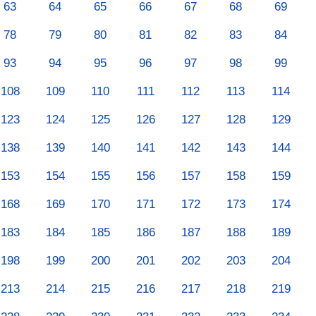
63
64
65
66
67
68
69
78
79
80
81
82
83
84
93
94
95
96
97
98
99
108
109
110
111
112
113
114
123
124
125
126
127
128
129
138
139
140
141
142
143
144
153
154
155
156
157
158
159
168
169
170
171
172
173
174
183
184
185
186
187
188
189
198
199
200
201
202
203
204
213
214
215
216
217
218
219