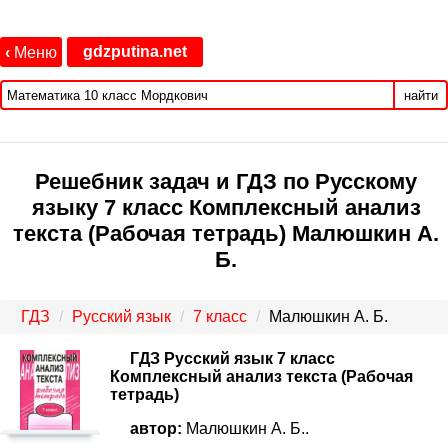
gdzputina.net
‹
Меню
найти
Решебник задач и ГДЗ по Русскому
языку 7 класс Комплексный анализ
текста (Рабочая тетрадь) Малюшкин А.
Б.
ГДЗ
Русский язык
7 класс
Малюшкин А. Б.
ГДЗ Русский язык 7 класс
Комплексный анализ текста (Рабочая
тетрадь)
автор:
Малюшкин А. Б..