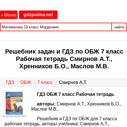
gdzputina.net
‹
Меню
найти
Решебник задач и ГДЗ по ОБЖ 7 класс
Рабочая тетрадь Смирнов А.Т.,
Хренников Б.О., Маслов М.В.
ГДЗ
ОБЖ
7 класс
Смирнов А.Т.
ГДЗ ОБЖ 7 класс Рабочая тетрадь
авторы:
Смирнов А.Т., Хренников Б.О.,
Маслов М.В..
Решебник и ГДЗ по ОБЖ для 7 класса
рабочая тетрадь, авторы учебника: Смирнов А.Т.,