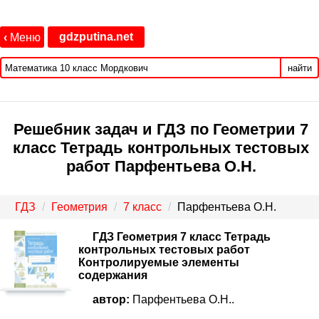
gdzputina.net
‹
Меню
найти
Решебник задач и ГДЗ по Геометрии 7
класс Тетрадь контрольных тестовых
работ Парфентьева О.Н.
ГДЗ
Геометрия
7 класс
Парфентьева О.Н.
ГДЗ Геометрия 7 класс Тетрадь
контрольных тестовых работ
Контролируемые элементы
содержания
автор:
Парфентьева О.Н..