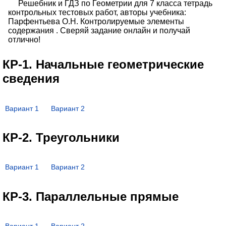
Решебник и ГДЗ по Геометрии для 7 класса тетрадь
контрольных тестовых работ, авторы учебника:
Парфентьева О.Н. Контролируемые элементы
содержания . Сверяй задание онлайн и получай
отлично!
КР-1. Начальные геометрические
сведения
Вариант 1
Вариант 2
КР-2. Треугольники
Вариант 1
Вариант 2
КР-3. Параллельные прямые