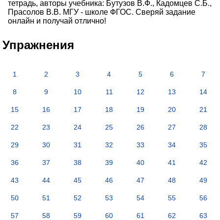
тетрадь, авторы учебника: Бутузов В.Ф., Кадомцев С.Б.,
Прасолов В.В. МГУ - школе ФГОС. Сверяй задание
онлайн и получай отлично!
Упражнения
1
2
3
4
5
6
7
8
9
10
11
12
13
14
15
16
17
18
19
20
21
22
23
24
25
26
27
28
29
30
31
32
33
34
35
36
37
38
39
40
41
42
43
44
45
46
47
48
49
50
51
52
53
54
55
56
57
58
59
60
61
62
63