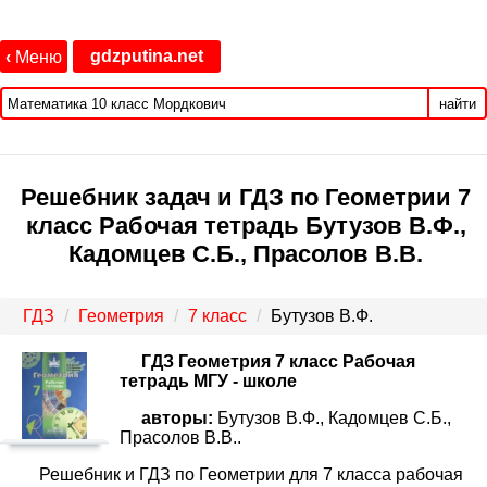
gdzputina.net
‹
Меню
найти
Решебник задач и ГДЗ по Геометрии 7
класс Рабочая тетрадь Бутузов В.Ф.,
Кадомцев С.Б., Прасолов В.В.
ГДЗ
Геометрия
7 класс
Бутузов В.Ф.
ГДЗ Геометрия 7 класс Рабочая
тетрадь МГУ - школе
авторы:
Бутузов В.Ф., Кадомцев С.Б.,
Прасолов В.В..
Решебник и ГДЗ по Геометрии для 7 класса рабочая