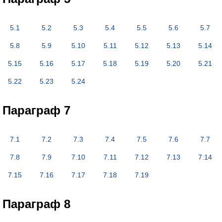
5.1
5.2
5.3
5.4
5.5
5.6
5.7
5.8
5.9
5.10
5.11
5.12
5.13
5.14
5.15
5.16
5.17
5.18
5.19
5.20
5.21
5.22
5.23
5.24
Параграф 7
7.1
7.2
7.3
7.4
7.5
7.6
7.7
7.8
7.9
7.10
7.11
7.12
7.13
7.14
7.15
7.16
7.17
7.18
7.19
Параграф 8