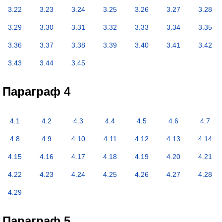
3.22
3.23
3.24
3.25
3.26
3.27
3.28
3.29
3.30
3.31
3.32
3.33
3.34
3.35
3.36
3.37
3.38
3.39
3.40
3.41
3.42
3.43
3.44
3.45
Параграф 4
4.1
4.2
4.3
4.4
4.5
4.6
4.7
4.8
4.9
4.10
4.11
4.12
4.13
4.14
4.15
4.16
4.17
4.18
4.19
4.20
4.21
4.22
4.23
4.24
4.25
4.26
4.27
4.28
4.29
Параграф 5