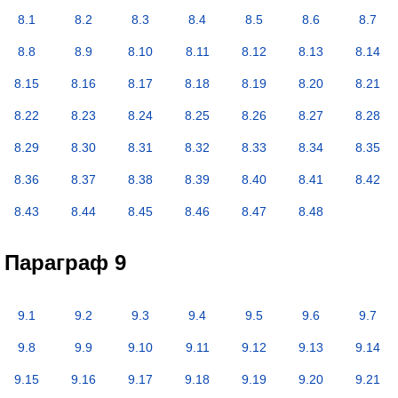
8.1
8.2
8.3
8.4
8.5
8.6
8.7
8.8
8.9
8.10
8.11
8.12
8.13
8.14
8.15
8.16
8.17
8.18
8.19
8.20
8.21
8.22
8.23
8.24
8.25
8.26
8.27
8.28
8.29
8.30
8.31
8.32
8.33
8.34
8.35
8.36
8.37
8.38
8.39
8.40
8.41
8.42
8.43
8.44
8.45
8.46
8.47
8.48
Параграф 9
9.1
9.2
9.3
9.4
9.5
9.6
9.7
9.8
9.9
9.10
9.11
9.12
9.13
9.14
9.15
9.16
9.17
9.18
9.19
9.20
9.21