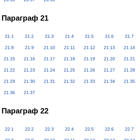
Параграф 21
21.1
21.2
21.3
21.4
21.5
21.6
21.7
21.8
21.9
21.10
21.11
21.12
21.13
21.14
21.15
21.16
21.17
21.18
21.19
21.20
21.21
21.22
21.23
21.24
21.25
21.26
21.27
21.28
21.29
21.30
21.31
21.32
21.33
21.34
21.35
21.36
21.37
Параграф 22
22.1
22.2
22.3
22.4
22.5
22.6
22.7