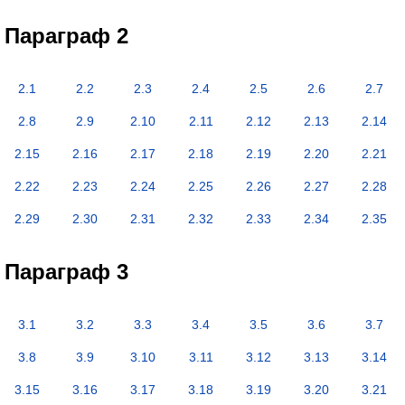
Параграф 2
2.1
2.2
2.3
2.4
2.5
2.6
2.7
2.8
2.9
2.10
2.11
2.12
2.13
2.14
2.15
2.16
2.17
2.18
2.19
2.20
2.21
2.22
2.23
2.24
2.25
2.26
2.27
2.28
2.29
2.30
2.31
2.32
2.33
2.34
2.35
Параграф 3
3.1
3.2
3.3
3.4
3.5
3.6
3.7
3.8
3.9
3.10
3.11
3.12
3.13
3.14
3.15
3.16
3.17
3.18
3.19
3.20
3.21