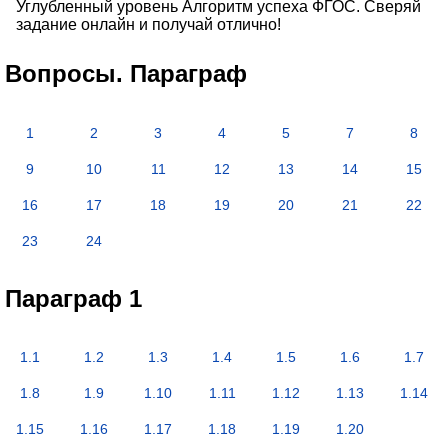
Углубленный уровень Алгоритм успеха ФГОС. Сверяй
задание онлайн и получай отлично!
Вопросы. Параграф
1
2
3
4
5
7
8
9
10
11
12
13
14
15
16
17
18
19
20
21
22
23
24
Параграф 1
1.1
1.2
1.3
1.4
1.5
1.6
1.7
1.8
1.9
1.10
1.11
1.12
1.13
1.14
1.15
1.16
1.17
1.18
1.19
1.20