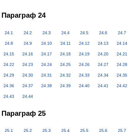
Параграф 24
24.1
24.2
24.3
24.4
24.5
24.6
24.7
24.8
24.9
24.10
24.11
24.12
24.13
24.14
24.15
24.16
24.17
24.18
24.19
24.20
24.21
24.22
24.23
24.24
24.25
24.26
24.27
24.28
24.29
24.30
24.31
24.32
24.33
24.34
24.35
24.36
24.37
24.38
24.39
24.40
24.41
24.42
24.43
24.44
Параграф 25
25.1
25.2
25.3
25.4
25.5
25.6
25.7