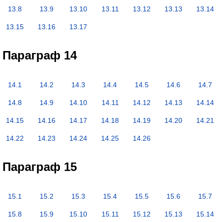
13.8
13.9
13.10
13.11
13.12
13.13
13.14
13.15
13.16
13.17
Параграф 14
14.1
14.2
14.3
14.4
14.5
14.6
14.7
14.8
14.9
14.10
14.11
14.12
14.13
14.14
14.15
14.16
14.17
14.18
14.19
14.20
14.21
14.22
14.23
14.24
14.25
14.26
Параграф 15
15.1
15.2
15.3
15.4
15.5
15.6
15.7
15.8
15.9
15.10
15.11
15.12
15.13
15.14