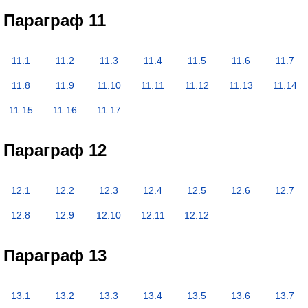
Параграф 11
11.1
11.2
11.3
11.4
11.5
11.6
11.7
11.8
11.9
11.10
11.11
11.12
11.13
11.14
11.15
11.16
11.17
Параграф 12
12.1
12.2
12.3
12.4
12.5
12.6
12.7
12.8
12.9
12.10
12.11
12.12
Параграф 13
13.1
13.2
13.3
13.4
13.5
13.6
13.7