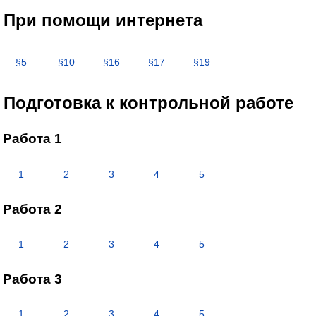
При помощи интернета
§5
§10
§16
§17
§19
Подготовка к контрольной работе
Работа 1
1
2
3
4
5
Работа 2
1
2
3
4
5
Работа 3
1
2
3
4
5