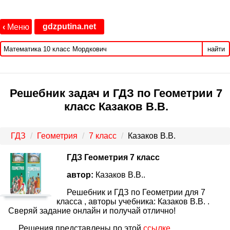
gdzputina.net
‹
Меню
найти
Решебник задач и ГДЗ по Геометрии 7
класс Казаков В.В.
ГДЗ
Геометрия
7 класс
Казаков В.В.
ГДЗ Геометрия 7 класс
автор:
Казаков В.В..
Решебник и ГДЗ по Геометрии для 7
класса , авторы учебника: Казаков В.В. .
Сверяй задание онлайн и получай отлично!
Решения представлены по этой
ссылке
.