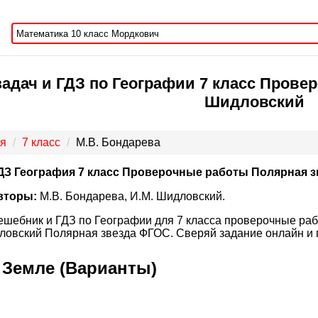
адач и ГДЗ по Географии 7 класс Провер
Шидловский
я
7 класс
М.В. Бондарева
ДЗ География 7 класс Проверочные работы Полярная з
вторы:
М.В. Бондарева, И.М. Шидловский.
ешебник и ГДЗ по Географии для 7 класса проверочные рабо
овский Полярная звезда ФГОС. Сверяй задание онлайн и 
 Земле (Варианты)