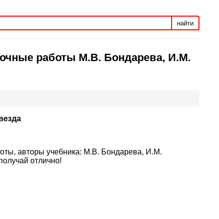
найти
очные работы М.В. Бондарева, И.М.
везда
ты, авторы учебника: М.В. Бондарева, И.М.
получай отлично!