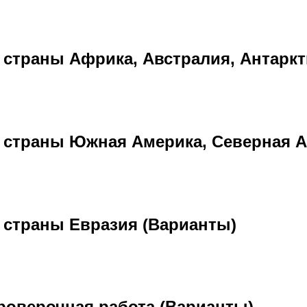
 страны Африка, Австралия, Антаркт
 страны Южная Америка, Северная А
 страны Евразия (Варианты)
роверочная работа (Варианты)