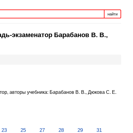
найти
адь-экзаменатор Барабанов В. В.,
ор, авторы учебника: Барабанов В. В., Дюкова С. Е.
23
25
27
28
29
31