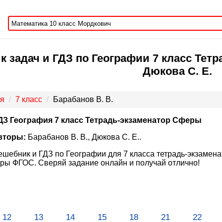
 задач и ГДЗ по Географии 7 класс Тетр
Дюкова С. Е.
я
7 класс
Барабанов В. В.
ДЗ География 7 класс Тетрадь-экзаменатор Сферы
вторы:
Барабанов В. В., Дюкова С. Е..
ешебник и ГДЗ по Географии для 7 класса тетрадь-экзаменат
ы ФГОС. Сверяй задание онлайн и получай отлично!
12
13
14
15
18
21
22