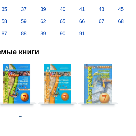
35
37
39
40
41
43
45
58
59
62
65
66
67
68
87
88
89
90
91
емые книги