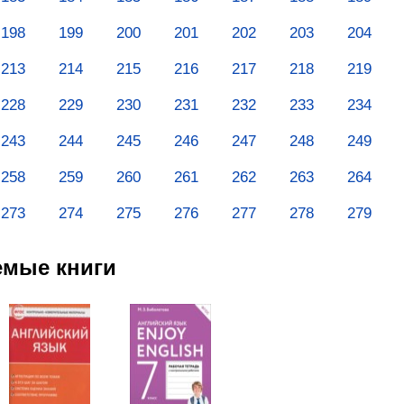
198
199
200
201
202
203
204
213
214
215
216
217
218
219
228
229
230
231
232
233
234
243
244
245
246
247
248
249
258
259
260
261
262
263
264
273
274
275
276
277
278
279
емые книги