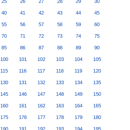
25
26
27
28
29
30
40
41
42
43
44
45
55
56
57
58
59
60
70
71
72
73
74
75
85
86
87
88
89
90
100
101
102
103
104
105
115
116
117
118
119
120
130
131
132
133
134
135
145
146
147
148
149
150
160
161
162
163
164
165
175
176
177
178
179
180
190
191
192
193
194
195