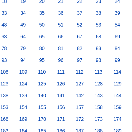
18
19
20
21
22
23
24
33
34
35
36
37
38
39
48
49
50
51
52
53
54
63
64
65
66
67
68
69
78
79
80
81
82
83
84
93
94
95
96
97
98
99
108
109
110
111
112
113
114
123
124
125
126
127
128
129
138
139
140
141
142
143
144
153
154
155
156
157
158
159
168
169
170
171
172
173
174
183
184
185
186
187
188
189