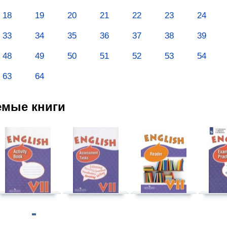
18
19
20
21
22
23
24
33
34
35
36
37
38
39
48
49
50
51
52
53
54
63
64
емые книги