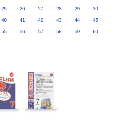
25
26
27
28
29
30
40
41
42
43
44
45
55
56
57
58
59
60