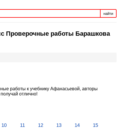
найти
асс Проверочные работы Барашкова
чные работы к учебнику Афанасьевой, авторы
 получай отлично!
10
11
12
13
14
15