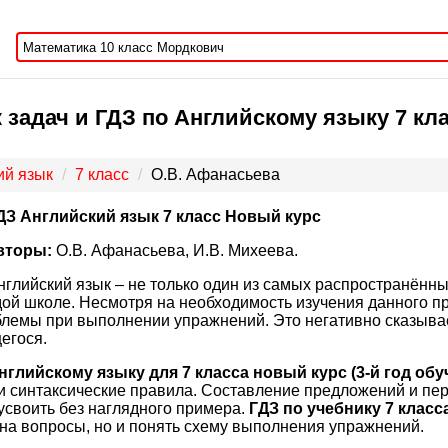
задач и ГДЗ по Английскому языку 7 кла
ий язык
7 класс
О.В. Афанасьева
ДЗ Английский язык 7 класс Новый курс
вторы:
О.В. Афанасьева, И.В. Михеева.
нглийский язык – не только один из самых распространённы
ой школе. Несмотря на необходимость изучения данного п
лемы при выполнении упражнений. Это негативно сказывает
егося.
нглийскому языку для 7 класса новый курс (3-й год об
и синтаксические правила. Составление предложений и пер
усвоить без наглядного примера.
ГДЗ по учебнику 7 клас
 на вопросы, но и понять схему выполнения упражнений.