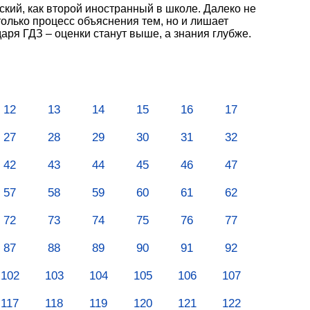
ский, как второй иностранный в школе. Далеко не
только процесс объяснения тем, но и лишает
ря ГДЗ – оценки станут выше, а знания глубже.
12
13
14
15
16
17
27
28
29
30
31
32
42
43
44
45
46
47
57
58
59
60
61
62
72
73
74
75
76
77
87
88
89
90
91
92
102
103
104
105
106
107
117
118
119
120
121
122