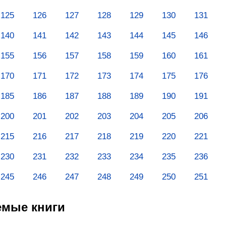
125
126
127
128
129
130
131
140
141
142
143
144
145
146
155
156
157
158
159
160
161
170
171
172
173
174
175
176
185
186
187
188
189
190
191
200
201
202
203
204
205
206
215
216
217
218
219
220
221
230
231
232
233
234
235
236
245
246
247
248
249
250
251
емые книги