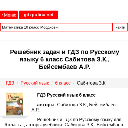
gdzputina.net
‹
Меню
найти
Решебник задач и ГДЗ по Русскому
языку 6 класс Сабитова З.К.,
Бейсембаев А.Р.
ГДЗ
Русский язык
6 класс
Сабитова З.К.
ГДЗ Русский язык 6 класс
авторы:
Сабитова З.К., Бейсембаев
А.Р..
Решебник и ГДЗ по Русскому языку для
6 класса , авторы учебника: Сабитова З.К., Бейсембаев