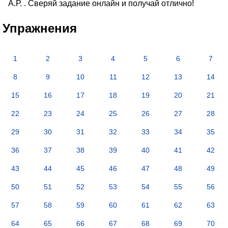
А.Р. . Сверяй задание онлайн и получай отлично!
Упражнения
1
2
3
4
5
6
7
8
9
10
11
12
13
14
15
16
17
18
19
20
21
22
23
24
25
26
27
28
29
30
31
32
33
34
35
36
37
38
39
40
41
42
43
44
45
46
47
48
49
50
51
52
53
54
55
56
57
58
59
60
61
62
63
64
65
66
67
68
69
70