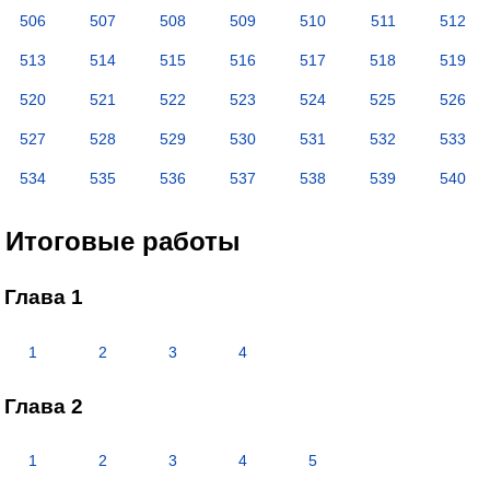
506
507
508
509
510
511
512
513
514
515
516
517
518
519
520
521
522
523
524
525
526
527
528
529
530
531
532
533
534
535
536
537
538
539
540
Итоговые работы
Глава 1
1
2
3
4
Глава 2
1
2
3
4
5