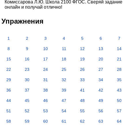
Комиссарова Л.Ю. Школа 2100 ФГОС. Сверяй задание
онлайн и получай отлично!
Упражнения
1
2
3
4
5
6
7
8
9
10
11
12
13
14
15
16
17
18
19
20
21
22
23
24
25
26
27
28
29
30
31
32
33
34
35
36
37
38
39
41
42
43
44
45
46
47
48
49
50
51
52
53
54
55
56
57
58
59
60
61
62
63
64