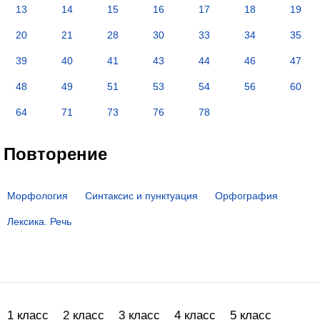
13
14
15
16
17
18
19
20
21
28
30
33
34
35
39
40
41
43
44
46
47
48
49
51
53
54
56
60
64
71
73
76
78
Повторение
Морфология
Синтаксис и пунктуация
Орфография
Лексика. Речь
1 класс
2 класс
3 класс
4 класс
5 класс