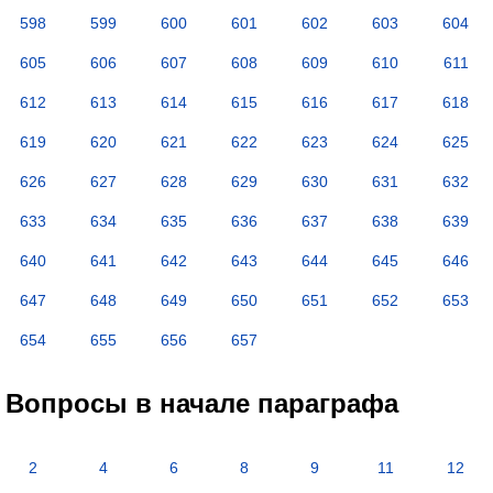
598
599
600
601
602
603
604
605
606
607
608
609
610
611
612
613
614
615
616
617
618
619
620
621
622
623
624
625
626
627
628
629
630
631
632
633
634
635
636
637
638
639
640
641
642
643
644
645
646
647
648
649
650
651
652
653
654
655
656
657
Вопросы в начале параграфа
2
4
6
8
9
11
12